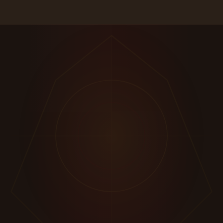
📊 Klaus M.:
+€340 Gewinn heute
·